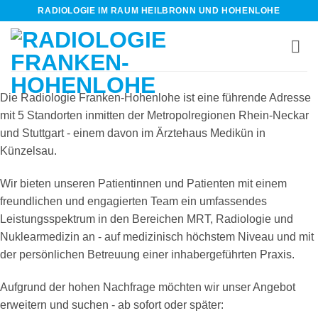
Zum
RADIOLOGIE IM RAUM HEILBRONN UND HOHENLOHE
Inhalt
springen
Die Radiologie Franken-Hohenlohe ist eine führende Adresse
mit 5 Standorten inmitten der Metropolregionen Rhein-Neckar
und Stuttgart - einem davon im Ärztehaus Medikün in
Künzelsau.
Wir bieten unseren Patientinnen und Patienten mit einem
freundlichen und engagierten Team ein umfassendes
Leistungsspektrum in den Bereichen MRT, Radiologie und
Nuklearmedizin an - auf medizinisch höchstem Niveau und mit
der persönlichen Betreuung einer inhabergeführten Praxis.
Aufgrund der hohen Nachfrage möchten wir unser Angebot
erweitern und suchen - ab sofort oder später: