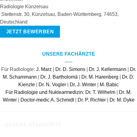
Radiologie Künzelsau
Stettenstr. 30, Künzelsau, Baden-Württemberg, 74653,
Deutschland
JETZT BEWERBEN
UNSERE FACHÄRZTE
-----
Für Radiologie:
J. Marz
|
Dr. D. Simons
|
Dr. J. Kellermann
|
Dr.
M. Schammann
|
Dr. J. Bartholomä
|
Dr. M. Harenberg
|
Dr. D.
Kienzle
|
Dr. N. Vogler
|
Dr. J. Winter
|
M. Babic
Für Radiologie und Nuklearmedizin:
Dr. T. Wilhelm
|
Dr. M.
Winter
|
Doctor-medic A. Schmidt
|
Dr. P. Richter
|
Dr. M. Dyke
UNSERE STANDORTE