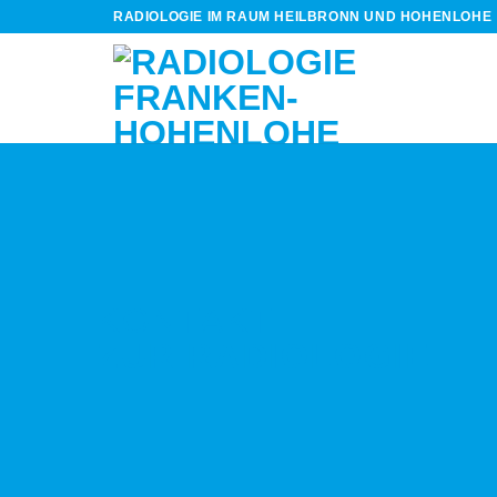
Zum
RADIOLOGIE IM RAUM HEILBRONN UND HOHENLOHE
Inhalt
springen
KONTAKT
ZUR RADIOLOGIE