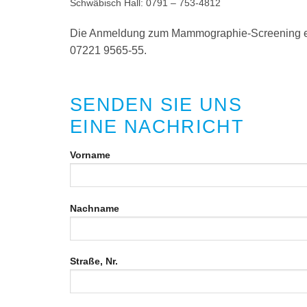
Schwäbisch Hall: 0791
–
753-4812
Die Anmeldung zum Mammographie-Screening erfo
07221 9565-55.
SENDEN SIE UNS
EINE NACHRICHT
Vorname
Bitte lasse dieses Feld leer.
Nachname
Straße, Nr.