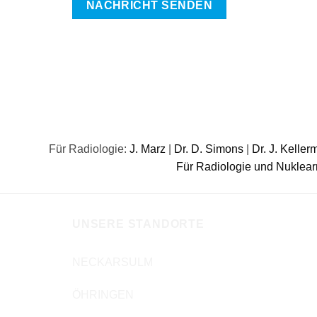
Für Radiologie:
J. Marz
|
Dr. D. Simons
|
Dr. J. Kelle
Für Radiologie und Nuklea
UNSERE STANDORTE
NECKARSULM
ÖHRINGEN