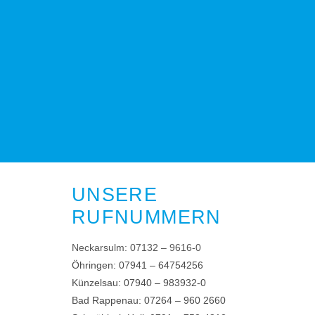
UNSERE
RUFNUMMERN
Neckarsulm:
07132 – 9616-0
Öhringen:
07941 – 64754256
Künzelsau:
07940 – 983932-0
Bad Rappenau:
07264 – 960 2660